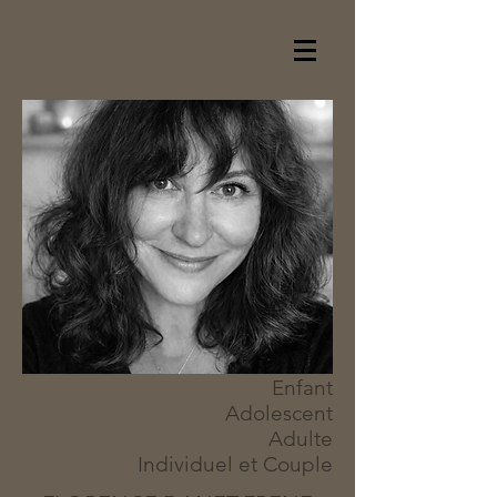
Enfant
Adolescent
Adulte
Individuel et Couple